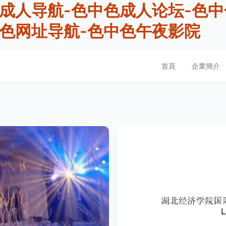
成人导航-色中色成人论坛-色中
中色网址导航-色中色午夜影院
首頁
企業簡介