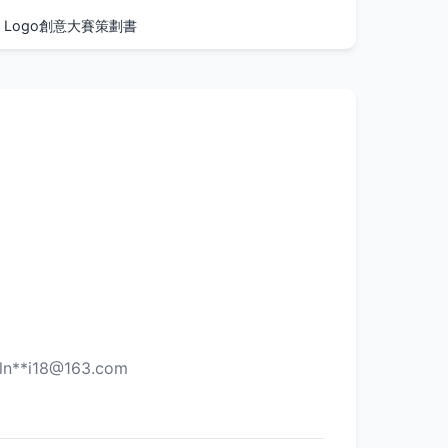
Logo創意大賽策劃書
ln**
i18@163.com