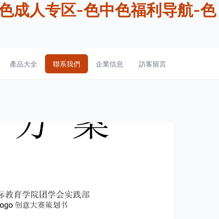
色成人专区-色中色福利导航-色
產品大全
聯系我們
企業信息
訪客留言