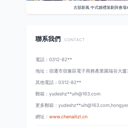
古韻新風 中式婚禮策劃與會場
聯系我們
CONTACT
電話：0312-82**
地址：宿遷市宿豫區電子商務產業園瑞谷大廈305
其他電話：0312-82**
郵箱：yudeshz**
uih@163.com
更多郵箱：yudeshz**
uih@163.com
,hongye
網址：
www.chenailizi.cn