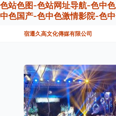
色站色图-色站网址导航-色中色
中色国产-色中色激情影院-色
宿遷久高文化傳媒有限公司